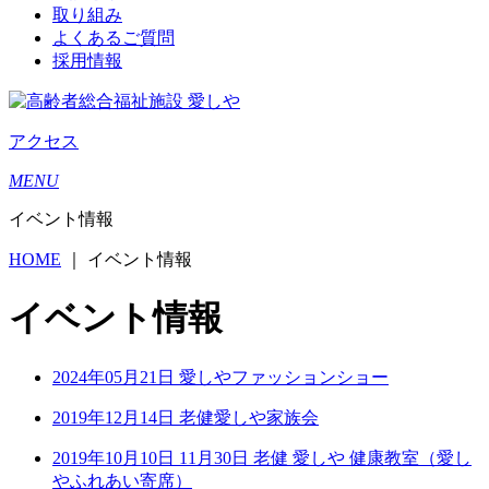
取り組み
よくあるご質問
採用情報
アクセス
MENU
イベント情報
HOME
｜
イベント情報
イベント情報
2024年05月21日
愛しやファッションショー
2019年12月14日
老健愛しや家族会
2019年10月10日
11月30日 老健 愛しや 健康教室（愛し
やふれあい寄席）