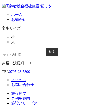
ホーム
お知らせ
文字サイズ
小
大
芦屋市浜風町31-3
TEL
0797-23-7300
アクセス
お問い合わせ
施設概要
ご利用案内
施設とサービス