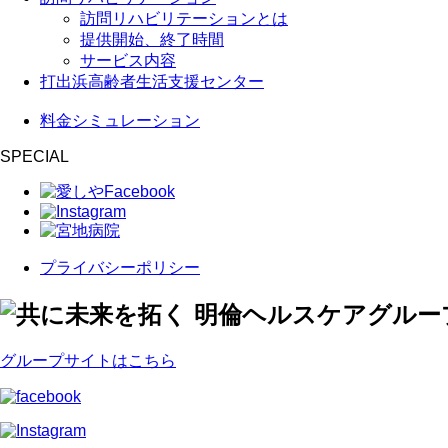
訪問リハビリテーションとは
提供開始、終了時間
サービス内容
打出浜高齢者生活支援センター
料金シミュレーション
SPECIAL
プライバシーポリシー
グループサイトはこちら