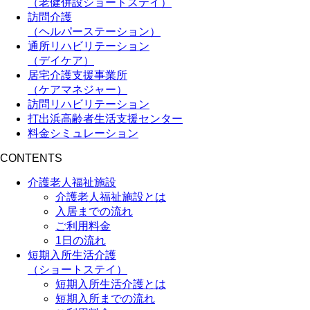
（老健併設ショートステイ）
訪問介護
（ヘルパーステーション）
通所リハビリテーション
（デイケア）
居宅介護支援事業所
（ケアマネジャー）
訪問リハビリテーション
打出浜高齢者生活支援センター
料金シミュレーション
CONTENTS
介護老人福祉施設
介護老人福祉施設とは
入居までの流れ
ご利用料金
1日の流れ
短期入所生活介護
（ショートステイ）
短期入所生活介護とは
短期入所までの流れ