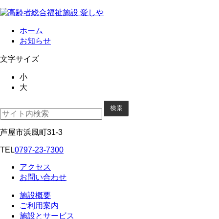
ホーム
お知らせ
文字サイズ
小
大
芦屋市浜風町31-3
TEL
0797-23-7300
アクセス
お問い合わせ
施設概要
ご利用案内
施設とサービス