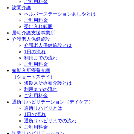
ご利用料金
訪問介護
ヘルパーステーションあしやとは
ご利用料金
受け入れ範囲
居宅介護支援事業所
介護老人保健施設
介護老人保健施設とは
1日の流れ
利用までの流れ
ご利用料金
短期入所療養介護
（ショートステイ）
短期入所療養介護とは
利用までの流れ
ご利用料金
通所リハビリテーション（デイケア）
通所リハビリとは
1日の流れ
通所リハビリまでの流れ
ご利用料金
訪問リハビリテーション