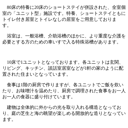
80床の特養に20床のショートステイが併設された、全室個
室の「ユニット型」施設です。特養、ショートステイともに
トイレ付き居室とトイレなしの居室をご用意しておりま
す。
浴室は、一般浴槽、介助浴槽のほかに、より重度な介護を
必要とする方のための車いすで入る特殊浴槽があります。
10床で1ユニットとなっております。各ユニットは玄関、
リビング、キッチン、談話室居室などが1軒の家のように配
置された住まいとなっています。
食事は1階の厨房で作りますが、各ユニットでご飯を炊い
たり、お味噌汁を温めたり、厨房で調理された食事をお一人
お一人の食器に盛り付けています。
建物は全体的に外からの光を取り入れる構造となってお
り、庭の芝生と海の眺望が楽しめる開放的な造りとなってい
ます。