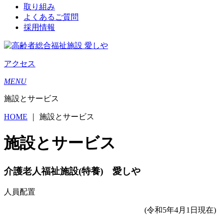
取り組み
よくあるご質問
採用情報
アクセス
MENU
施設とサービス
HOME
｜
施設とサービス
施設とサービス
介護老人福祉施設(特養) 愛しや
人員配置
(令和5年4月1日現在)