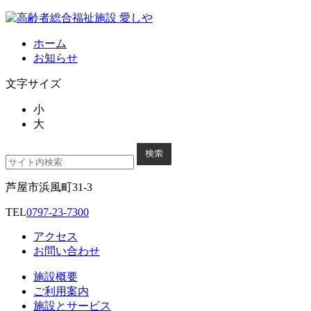
ホーム
お知らせ
文字サイズ
小
大
芦屋市浜風町31-3
TEL
0797-23-7300
アクセス
お問い合わせ
施設概要
ご利用案内
施設とサービス