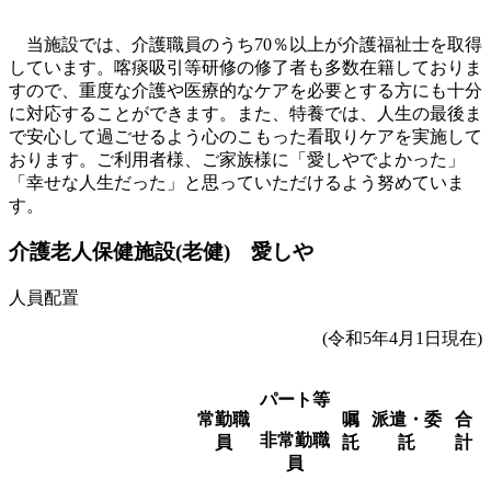
当施設では、介護職員のうち70％以上が介護福祉士を取得
しています。喀痰吸引等研修の修了者も多数在籍しておりま
すので、重度な介護や医療的なケアを必要とする方にも十分
に対応することができます。また、特養では、人生の最後ま
で安心して過ごせるよう心のこもった看取りケアを実施して
おります。ご利用者様、ご家族様に「愛しやでよかった」
「幸せな人生だった」と思っていただけるよう努めていま
す。
介護老人保健施設(老健) 愛しや
人員配置
(令和5年4月1日現在)
パート等
常勤職
嘱
派遣・委
合
非常勤職
員
託
託
計
員