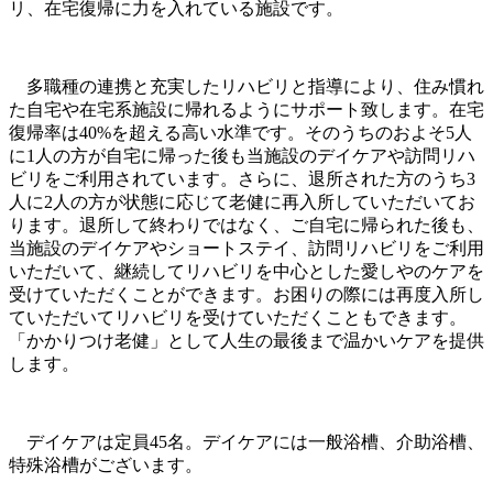
リ、在宅復帰に力を入れている施設です。
多職種の連携と充実したリハビリと指導により、住み慣れ
た自宅や在宅系施設に帰れるようにサポート致します。在宅
復帰率は40%を超える高い水準です。そのうちのおよそ5人
に1人の方が自宅に帰った後も当施設のデイケアや訪問リハ
ビリをご利用されています。さらに、退所された方のうち3
人に2人の方が状態に応じて老健に再入所していただいてお
ります。退所して終わりではなく、ご自宅に帰られた後も、
当施設のデイケアやショートステイ、訪問リハビリをご利用
いただいて、継続してリハビリを中心とした愛しやのケアを
受けていただくことができます。お困りの際には再度入所し
ていただいてリハビリを受けていただくこともできます。
「かかりつけ老健」として人生の最後まで温かいケアを提供
します。
デイケアは定員45名。デイケアには一般浴槽、介助浴槽、
特殊浴槽がございます。