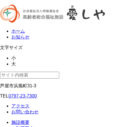
ホーム
お知らせ
文字サイズ
小
大
芦屋市浜風町31-3
TEL
0797-23-7300
アクセス
お問い合わせ
施設概要