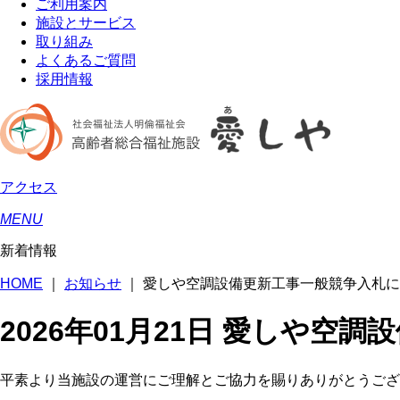
ご利用案内
施設とサービス
取り組み
よくあるご質問
採用情報
アクセス
MENU
新着情報
HOME
｜
お知らせ
｜
愛しや空調設備更新工事一般競争入札に
2026年01月21日
愛しや空調設
平素より当施設の運営にご理解とご協力を賜りありがとうござ