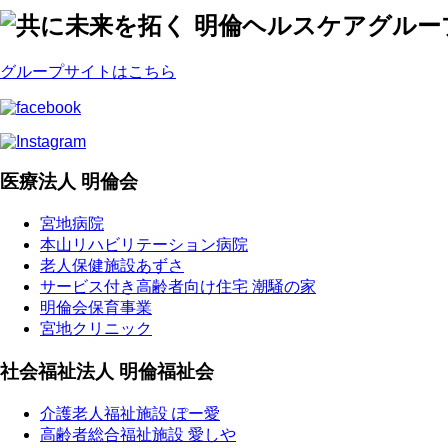
グループサイトはこちら
医療法人 明倫会
宮地病院
本山リハビリテーション病院
老人保健施設あずさ
サービス付き高齢者向け住宅 潮騒の家
明倫会保育事業
宮地クリニック
社会福祉法人 明倫福祉会
介護老人福祉施設 ぽー愛
高齢者総合福祉施設 愛しや