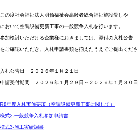
この度社会福祉法人明倫福祉会高齢者総合福祉施設愛しや
において空調設備更新工事の一般競争入札を行います。
参加検討いただける企業様におきましては、添付の入札公告
をご確認いただき、入札申請書類を揃えたうえでご提出くださ
入札公告日 ２０２６年１月２１日
申請受付期間 ２０２６年１月２９日～２０２６年１月３０日
R8年度入札実施要項（空調設備更新工事に関して）
様式2-一般競争入札参加申請書
様式3-施工実績調書