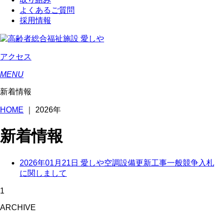
よくあるご質問
採用情報
アクセス
MENU
新着情報
HOME
｜
2026年
新着情報
2026年01月21日
愛しや空調設備更新工事一般競争入札
に関しまして
1
ARCHIVE