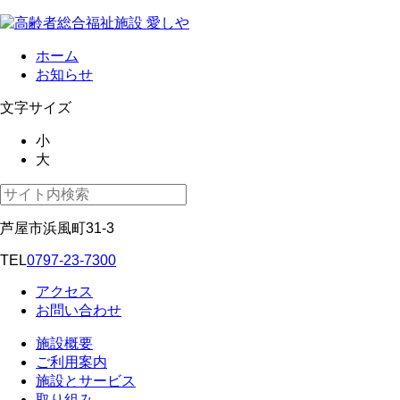
ホーム
お知らせ
文字サイズ
小
大
芦屋市浜風町31-3
TEL
0797-23-7300
アクセス
お問い合わせ
施設概要
ご利用案内
施設とサービス
取り組み