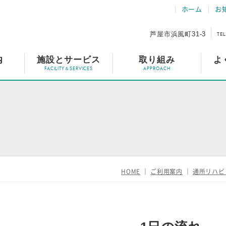
ホーム
お
芦屋市浜風町31-3
TEL
内
施設とサービス
取り組み
よ
HOME
｜
ご利用案内
｜
通所リハビ