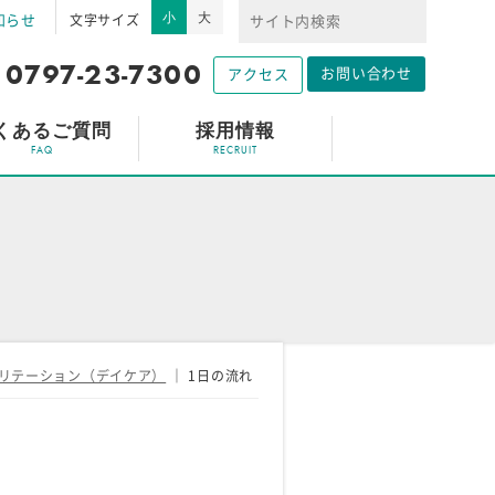
小
大
知らせ
文字サイズ
0797-23-7300
お問い合わせ
アクセス
くあるご質問
採用情報
リテーション（デイケア）
｜
1日の流れ