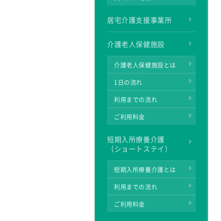
居宅介護支援事業所
介護老人保健施設
介護老人保健施設とは
1日の流れ
利用までの流れ
ご利用料金
短期入所療養介護
（ショートステイ）
短期入所療養介護とは
利用までの流れ
ご利用料金