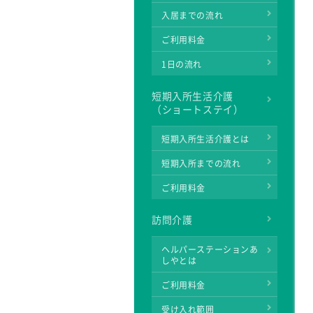
入居までの流れ
ご利用料金
1日の流れ
短期入所生活介護
（ショートステイ）
短期入所生活介護とは
短期入所までの流れ
ご利用料金
訪問介護
ヘルパーステーションあ
しやとは
ご利用料金
受け入れ範囲