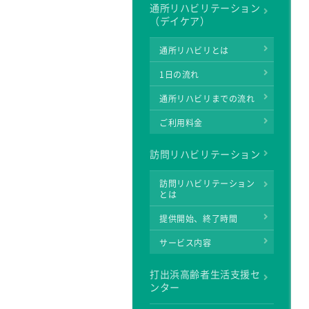
通所リハビリテーション
（デイケア）
通所リハビリとは
1日の流れ
通所リハビリまでの流れ
ご利用料金
訪問リハビリテーション
訪問リハビリテーション
とは
提供開始、終了時間
サービス内容
打出浜高齢者生活支援セ
ンター