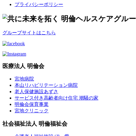
プライバシーポリシー
グループサイトはこちら
医療法人 明倫会
宮地病院
本山リハビリテーション病院
老人保健施設あずさ
サービス付き高齢者向け住宅 潮騒の家
明倫会保育事業
宮地クリニック
社会福祉法人 明倫福祉会