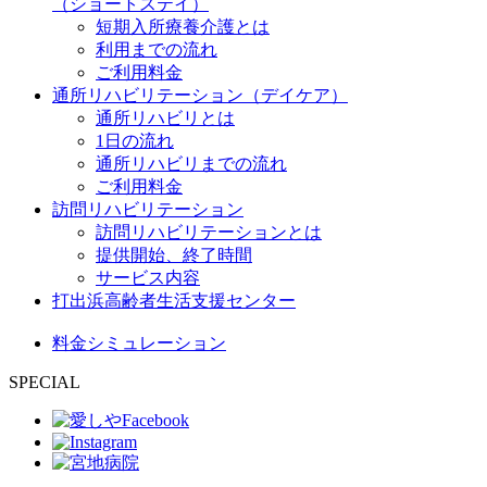
（ショートステイ）
短期入所療養介護とは
利用までの流れ
ご利用料金
通所リハビリテーション（デイケア）
通所リハビリとは
1日の流れ
通所リハビリまでの流れ
ご利用料金
訪問リハビリテーション
訪問リハビリテーションとは
提供開始、終了時間
サービス内容
打出浜高齢者生活支援センター
料金シミュレーション
SPECIAL