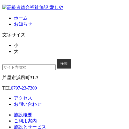
ホーム
お知らせ
文字サイズ
小
大
芦屋市浜風町31-3
TEL
0797-23-7300
アクセス
お問い合わせ
施設概要
ご利用案内
施設とサービス