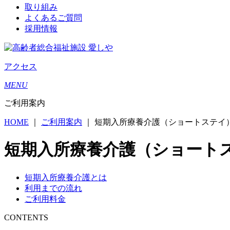
取り組み
よくあるご質問
採用情報
アクセス
MENU
ご利用案内
HOME
｜
ご利用案内
｜
短期入所療養介護（ショートステイ
短期入所療養介護（ショート
短期入所療養介護とは
利用までの流れ
ご利用料金
CONTENTS