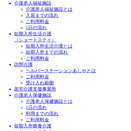
介護老人福祉施設
介護老人福祉施設とは
入居までの流れ
ご利用料金
1日の流れ
短期入所生活介護
（ショートステイ）
短期入所生活介護とは
短期入所までの流れ
ご利用料金
訪問介護
ヘルパーステーションあしやとは
ご利用料金
受け入れ範囲
居宅介護支援事業所
介護老人保健施設
介護老人保健施設とは
1日の流れ
利用までの流れ
ご利用料金
短期入所療養介護