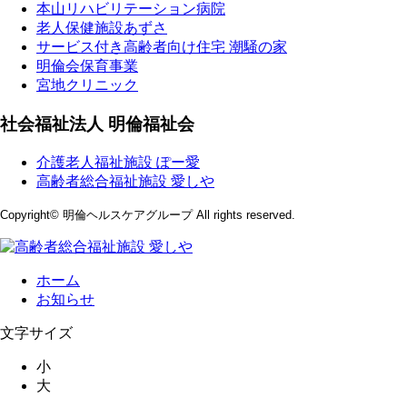
本山リハビリテーション病院
老人保健施設あずさ
サービス付き高齢者向け住宅 潮騒の家
明倫会保育事業
宮地クリニック
社会福祉法人 明倫福祉会
介護老人福祉施設 ぽー愛
高齢者総合福祉施設 愛しや
Copyright© 明倫ヘルスケアグループ All rights reserved.
ホーム
お知らせ
文字サイズ
小
大