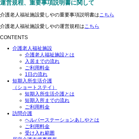
運営規程、重要事項説明書に関して
介護老人福祉施設愛しやの重要事項説明書は
こちら
介護老人福祉施設愛しやの運営規程は
こちら
CONTENTS
介護老人福祉施設
介護老人福祉施設とは
入居までの流れ
ご利用料金
1日の流れ
短期入所生活介護
（ショートステイ）
短期入所生活介護とは
短期入所までの流れ
ご利用料金
訪問介護
ヘルパーステーションあしやとは
ご利用料金
受け入れ範囲