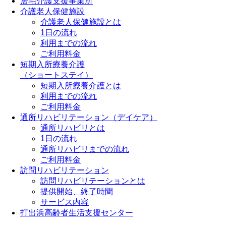
居宅介護支援事業所
介護老人保健施設
介護老人保健施設とは
1日の流れ
利用までの流れ
ご利用料金
短期入所療養介護
（ショートステイ）
短期入所療養介護とは
利用までの流れ
ご利用料金
通所リハビリテーション（デイケア）
通所リハビリとは
1日の流れ
通所リハビリまでの流れ
ご利用料金
訪問リハビリテーション
訪問リハビリテーションとは
提供開始、終了時間
サービス内容
打出浜高齢者生活支援センター