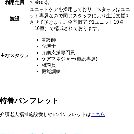
利用定員
特養80名
ユニットケアを採用しており、スタッフはユニ
ット専属なので同じスタッフにより生活支援を
施設
させて頂きます。全室個室で1ユニット10名
（10室）で構成されております。
看護師
介護士
介護支援専門員
主なスタッフ
ケアマネジャー(施設専属)
相談員
機能訓練士
特養パンフレット
介護老人福祉施設愛しやのパンフレットは
こちら